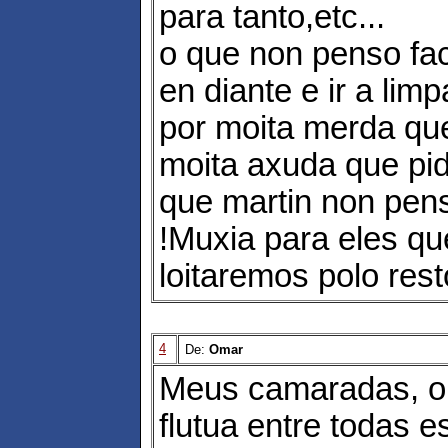
para tanto,etc...
o que non penso fa
en diante e ir a lim
por moita merda qu
moita axuda que pid
que martin non pe
!Muxia para eles qu
loitaremos polo rest
4
De:
Omar
Meus camaradas, o
flutua entre todas 