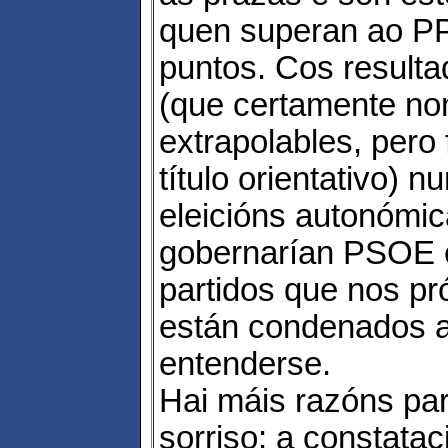
quen superan ao PP
puntos. Cos resulta
(que certamente no
extrapolables, pero
título orientativo) n
eleicións autonómi
gobernarían PSOE
partidos que nos p
están condenados 
entenderse.
Hai máis razóns par
sorriso: a constata