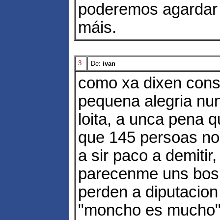
poderemos agardar 
máis.
3
De:
ivan
como xa dixen cons
pequena alegria nu
loita, a unca pena q
que 145 persoas no
a sir paco a demitir,
parecenme uns bos 
perden a diputacion
"moncho es mucho"