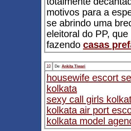
totalmente decanta
motivos para a espe
se abrindo uma bre
eleitoral do PP, que
fazendo
casas pre
10
De:
Ankita Tiwari
housewife escort se
kolkata
sexy call girls kolka
kolkata air port esc
kolkata model agen