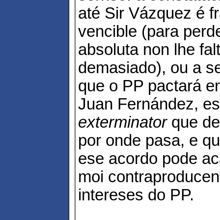
até Sir Vázquez é fr
vencible (para perd
absoluta non lhe fal
demasiado), ou a s
que o PP pactará en
Juan Fernández, es
exterminator
que des
por onde pasa, e qu
ese acordo pode a
moi contraproducen
intereses do PP.