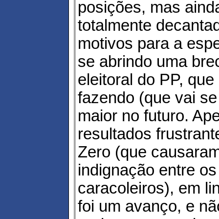
posições, mas aind
totalmente decanta
motivos para a espe
se abrindo uma bre
eleitoral do PP, que
fazendo (que vai se
maior no futuro. Ap
resultados frustran
Zero (que causaram
indignação entre os
caracoleiros), em li
foi um avanço, e nã