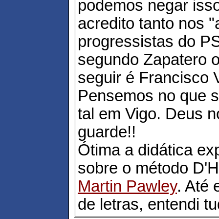
podemos negar isso
acredito tanto nos "
progressistas do 
segundo Zapatero o
seguir é Francisco
Pensemos no que su
tal em Vigo. Deus no
guarde!!
Ótima a didática ex
sobre o método D'H
Martin Pawley
. Até
de letras, entendi tu