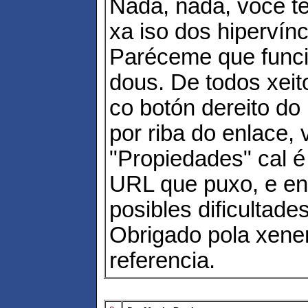
Nada, nada, você t
xa iso dos hipervínc
Paréceme que func
dous. De todos xeit
co botón dereito do 
por riba do enlace, 
"Propiedades" cal 
URL que puxo, e en
posibles dificultades
Obrigado pola xene
referencia.