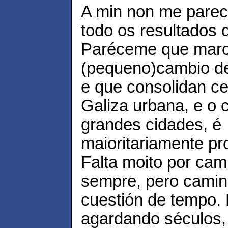
A min non me parec
todo os resultados 
Paréceme que mar
(pequeno)cambio de
e que consolidan ce
Galiza urbana, e o 
grandes cidades, é
maioritariamente pro
Falta moito por cam
sempre, pero cami
cuestión de tempo.
agardando séculos,