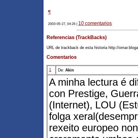
¶
10 comentarios
2003-05-27, 04:26 |
Referencias (TrackBacks)
URL de trackback de esta historia http://omar.blog
Comentarios
1
De:
Akin
A minha lectura é di
con Prestige, Guerr
(Internet), LOU (Est
folga xeral(desemp
rexeito europeo no